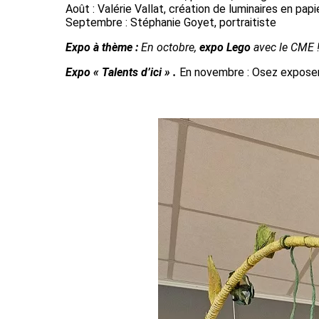
Août : Valérie Vallat, création de luminaires en papi
Septembre : Stéphanie Goyet, portraitiste
Expo à thème :
En octobre,
expo Lego
avec le CME 
Expo « Talents d’ici » .
En novembre : Osez exposer !