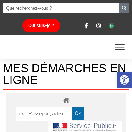
Qui suis-je ?
MES DÉMARCHES EN
Ouvrir la 
LIGNE