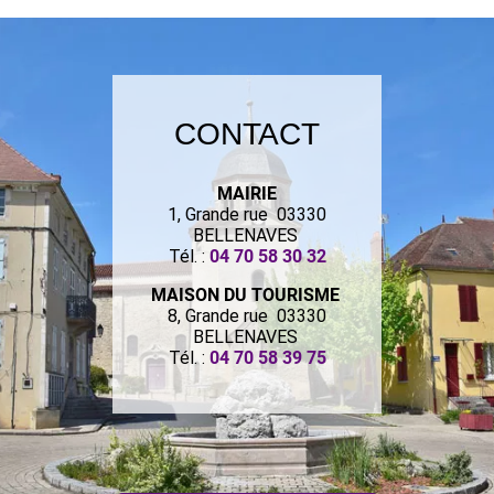
CONTACT
MAIRIE
1, Grande rue 03330
BELLENAVES
Tél. :
04 70 58 30 32
MAISON DU TOURISME
8, Grande rue 03330
BELLENAVES
Tél. :
04 70 58 39 75