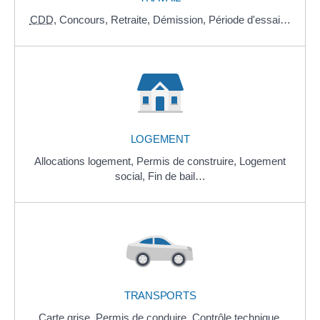
CDD
,
Concours,
Retraite,
Démission,
Période d'essai…
LOGEMENT
Allocations logement,
Permis de construire,
Logement
social,
Fin de bail…
TRANSPORTS
Carte grise,
Permis de conduire,
Contrôle technique,