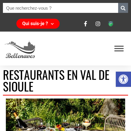
Qui suis-je ?
RESTAURANTS EN VAL DE
Ouvrir la 
SIOULE