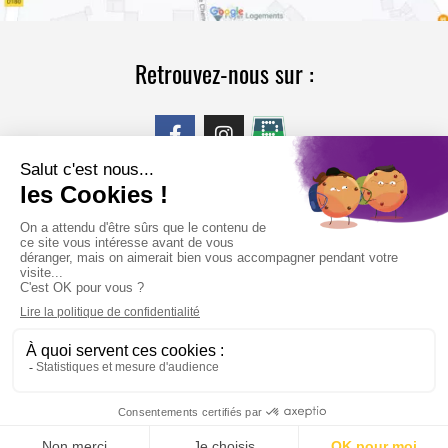
Retrouvez-nous sur :
CONTACT
© 2026 Tous droits réservés​ –
Mentions légales
–
Politique de
confidentialité