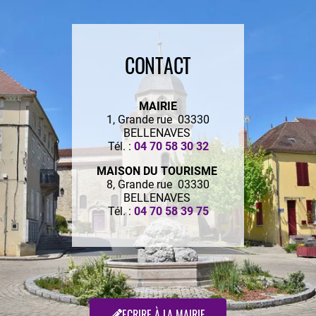
CONTACT
MAIRIE
1, Grande rue 03330
BELLENAVES
Tél. :
04 70 58 30 32
MAISON DU TOURISME
8, Grande rue 03330
BELLENAVES
Tél. :
04 70 58 39 75
ECRIRE À LA MAIRIE