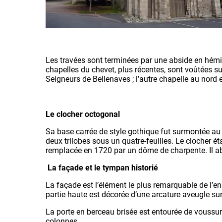
Les travées sont terminées par une abside en hémi
chapelles du chevet, plus récentes, sont voûtées su
Seigneurs de Bellenaves ; l’autre chapelle au nord 
Le clocher octogonal
Sa base carrée de style gothique fut surmontée au
deux trilobes sous un quatre-feuilles. Le clocher étai
remplacée en 1720 par un dôme de charpente. Il abr
La façade et le tympan historié
La façade est l’élément le plus remarquable de l’e
partie haute est décorée d’une arcature aveugle su
La porte en berceau brisée est entourée de voussu
colonnes.