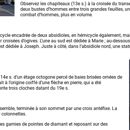
Observez les chapiteaux (13e s.) à la croisée du transe
deux bustes d’hommes entre trois grandes feuilles, un
combat d’hommes, plus en volume.
cycle encadrée de deux absidioles, en hémicycle également, mai
r croisées d’ogives. L’une au sud est dédiée à Marie ; au-dessou
est dédiée à Joseph. Juste à côté, dans l’absidiole nord, une stat
 14e s. d’un étage octogone percé de baies brisées ornées de
t à l’origine coiffé d’une flèche en pierre, qui a été
ite trois cloches datant du 19e s.
nsemble, terminée à son sommet par une croix antéfixe. La
r colonnettes.
res garnies de pointes de diamant et reposant sur des