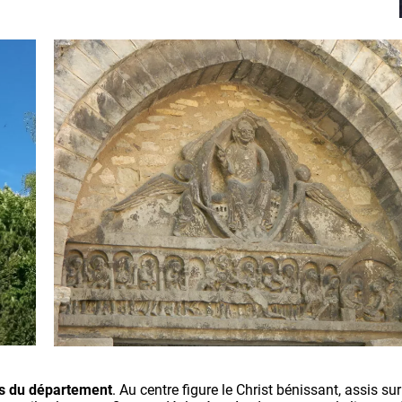
és du département
. Au centre figure le Christ bénissant, assis su