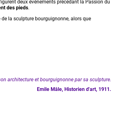
, figurent deux événements précédant la Passion du
nt des pieds
.
e de la sculpture bourguignonne, alors que
son architecture et bourguignonne par sa sculpture.
Emile Mâle, Historien d'art, 1911.