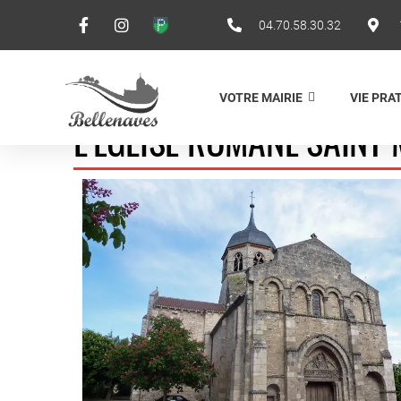
04.70.58.30.32
VOTRE MAIRIE
VIE PRA
L’ÉGLISE ROMANE SAINT