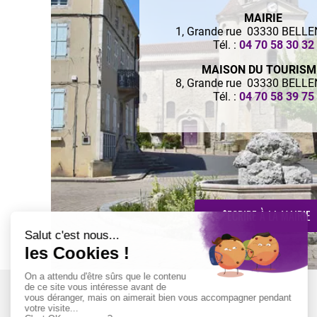
MAIRIE
1, Grande rue 03330 BELL
Tél. :
04 70 58 30 32
MAISON DU TOURIS
8, Grande rue 03330 BELL
Tél. :
04 70 58 39 75
ECRIRE À LA MAIRIE