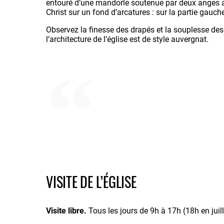
entouré d’une mandorle soutenue par deux anges au
Christ sur un fond d’arcatures : sur la partie gauch
Observez la finesse des drapés et la souplesse des
l’architecture de l’église est de style auvergnat.
VISITE DE L’ÉGLISE
Visite libre.
Tous les jours de 9h à 17h (18h en juill