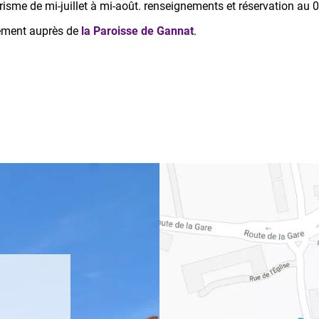
isme de mi-juillet à mi-août. renseignements et réservation au 
tement auprès de
la Paroisse de Gannat
.