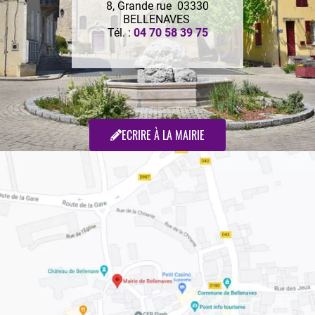
8, Grande rue 03330
BELLENAVES
Tél. :
04 70 58 39 75
ECRIRE À LA MAIRIE