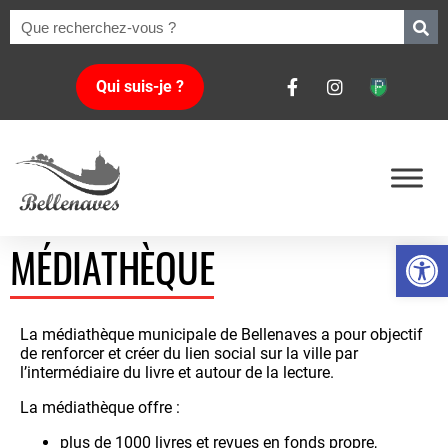
Qui suis-je ?
Ouvrir la 
MÉDIATHÈQUE
La médiathèque municipale de Bellenaves a pour objectif
de renforcer et créer du lien social sur la ville par
l’intermédiaire du livre et autour de la lecture.
La médiathèque offre :
plus de 1000 livres et revues en fonds propre,