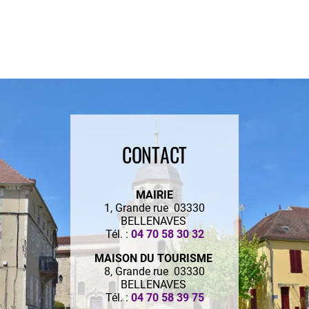
CONTACT
MAIRIE
1, Grande rue 03330
BELLENAVES
Tél. :
04 70 58 30 32
MAISON DU TOURISME
8, Grande rue 03330
BELLENAVES
Tél. :
04 70 58 39 75