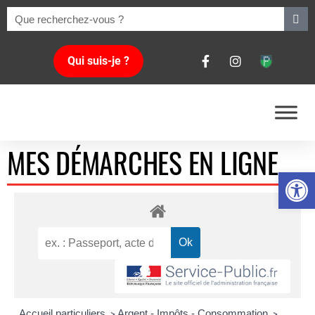
Qui suis-je ?
MES DÉMARCHES EN LIGNE
Ouvrir la 
Accueil particuliers
Argent - Impôts - Consommation
>
>