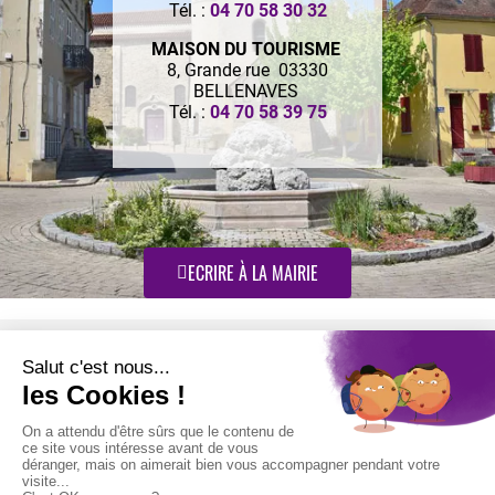
Tél. :
04 70 58 30 32
MAISON DU TOURISME
8, Grande rue 03330
BELLENAVES
Tél. :
04 70 58 39 75
ECRIRE À LA MAIRIE
Retrouvez-nous sur :