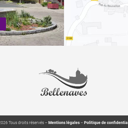
026 Tous droits réservés​ –
Mentions légales
–
Politique de confidentia