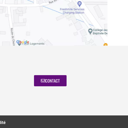
CONTACT
lité