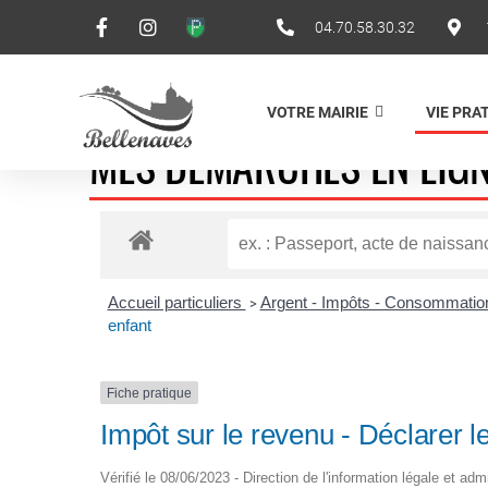
04.70.58.30.32
VOTRE MAIRIE
VIE PRA
MES DÉMARCHES EN LIG
Accueil particuliers
Argent - Impôts - Consommati
>
enfant
Fiche pratique
Impôt sur le revenu - Déclarer
Vérifié le 08/06/2023 - Direction de l'information légale et adm