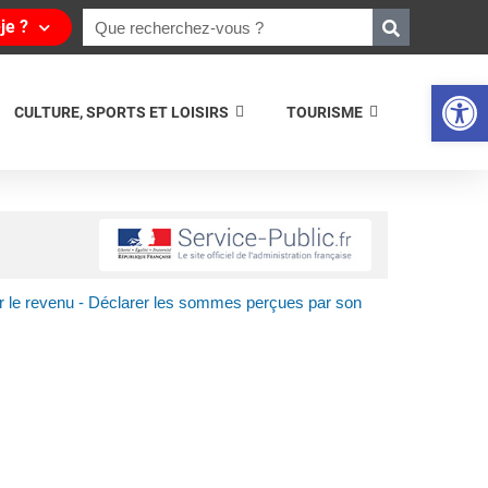
je ?
Ouvrir la 
CULTURE, SPORTS ET LOISIRS
TOURISME
r le revenu - Déclarer les sommes perçues par son