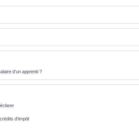
laire d'un apprenti ?
déclarer
crédits d'impôt