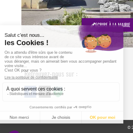
ECRIRE À LA MAIRIE
Retrouvez-nous sur :
© 2