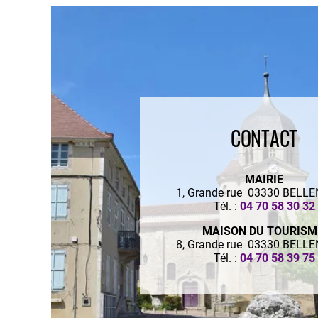
CONTACT
MAIRIE
1, Grande rue 03330 BELL
Tél. :
04 70 58 30 32
MAISON DU TOURIS
8, Grande rue 03330 BELL
Tél. :
04 70 58 39 75