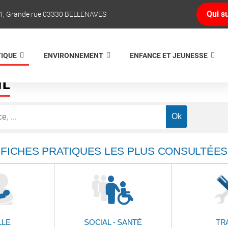
Qui su
1, Grande rue 03330 BELLENAVES
TIQUE
ENVIRONNEMENT
ENFANCE ET JEUNESSE
NE
FICHES PRATIQUES LES PLUS CONSULTÉES
LLE
SOCIAL - SANTÉ
TR