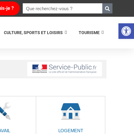
is-je ?
Ouvrir la 
CULTURE, SPORTS ET LOISIRS
TOURISME
AVAIL
LOGEMENT