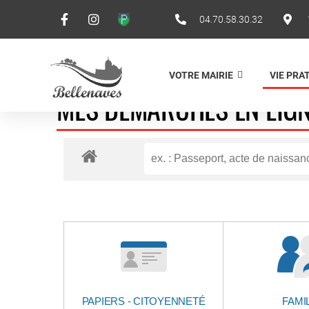
04.70.58.30.32
VOTRE MAIRIE
VIE PRA
MES DÉMARCHES EN LIG
PAPIERS - CITOYENNETÉ
FAMI