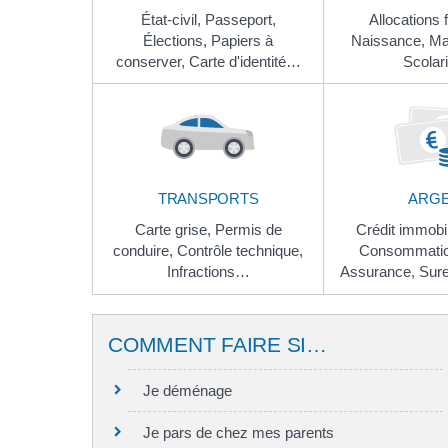
État-civil,
Passeport,
Allocations 
Élections,
Papiers à
Naissance,
Ma
conserver,
Carte d'identité…
Scolar
TRANSPORTS
ARG
Carte grise,
Permis de
Crédit immobil
conduire,
Contrôle technique,
Consommati
Infractions…
Assurance,
Sur
COMMENT FAIRE SI…
Je déménage
Je pars de chez mes parents