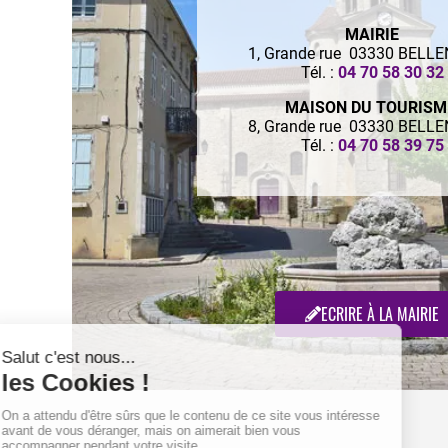
MAIRIE
1, Grande rue 03330 BELL
Tél. :
04 70 58 30 32
MAISON DU TOURIS
8, Grande rue 03330 BELL
Tél. :
04 70 58 39 75
ECRIRE À LA MAIRIE