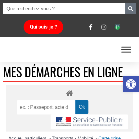
Qui suis-je ?
MES DÉMARCHES EN LIGNE
Ouvrir la 
Accueil particuliers
Transports - Mobilité
Carte grise
>
>