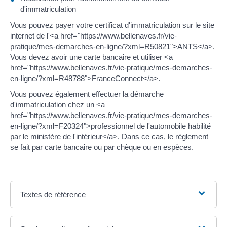
d'immatriculation
Vous pouvez payer votre certificat d'immatriculation sur le site
internet de l'<a href="https://www.bellenaves.fr/vie-
pratique/mes-demarches-en-ligne/?xml=R50821">ANTS</a>.
Vous devez avoir une carte bancaire et utiliser <a
href="https://www.bellenaves.fr/vie-pratique/mes-demarches-
en-ligne/?xml=R48788">FranceConnect</a>.
Vous pouvez également effectuer la démarche
d'immatriculation chez un <a
href="https://www.bellenaves.fr/vie-pratique/mes-demarches-
en-ligne/?xml=F20324">professionnel de l'automobile habilité
par le ministère de l'intérieur</a>. Dans ce cas, le règlement
se fait par carte bancaire ou par chèque ou en espèces.
Textes de référence