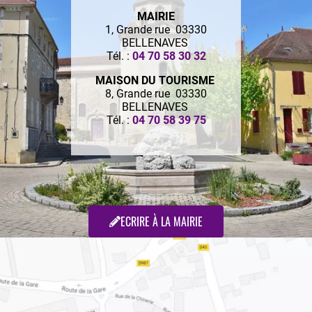
MAIRIE
1, Grande rue 03330
BELLENAVES
Tél. :
04 70 58 30 32
MAISON DU TOURISME
8, Grande rue 03330
BELLENAVES
Tél. :
04 70 58 39 75
ECRIRE À LA MAIRIE