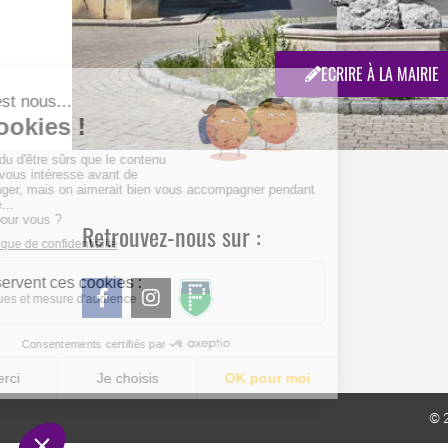
ECRIRE À LA MAIRIE
Retrouvez-nous sur :
© 2