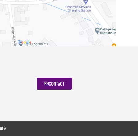
CONTACT
lité