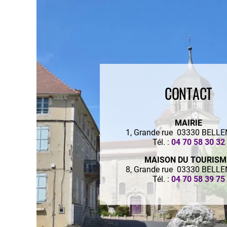
CONTACT
MAIRIE
1, Grande rue 03330 BELL
Tél. :
04 70 58 30 32
MAISON DU TOURIS
8, Grande rue 03330 BELL
Tél. :
04 70 58 39 75