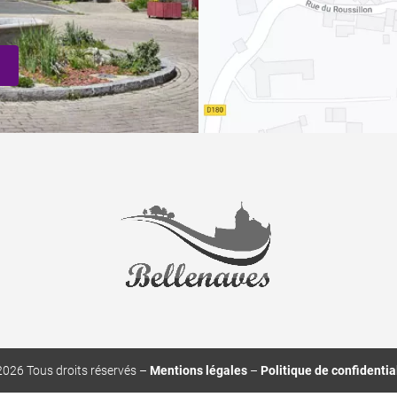
026 Tous droits réservés​ –
Mentions légales
–
Politique de confidentia