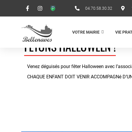
04.70.58.30.32
VOTRE MAIRIE
VIE PRA
FÊTONS HALLOWEEN !
Venez déguisés pour fêter Halloween avec l’associa
CHAQUE ENFANT DOIT VENIR ACCOMPAGNé D’U