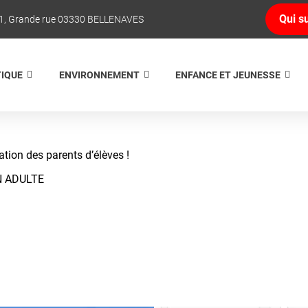
Qui su
1, Grande rue 03330 BELLENAVES
TIQUE
ENVIRONNEMENT
ENFANCE ET JEUNESSE
tion des parents d’élèves !
N ADULTE