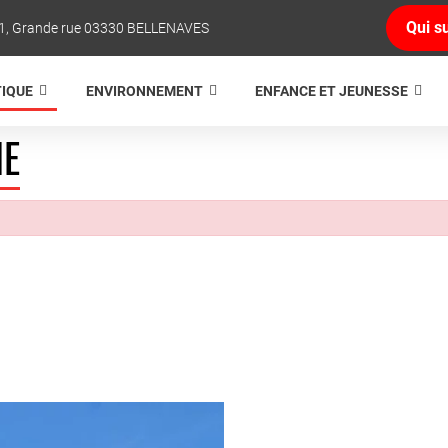
Qui su
1, Grande rue 03330 BELLENAVES
TIQUE
ENVIRONNEMENT
ENFANCE ET JEUNESSE
NE