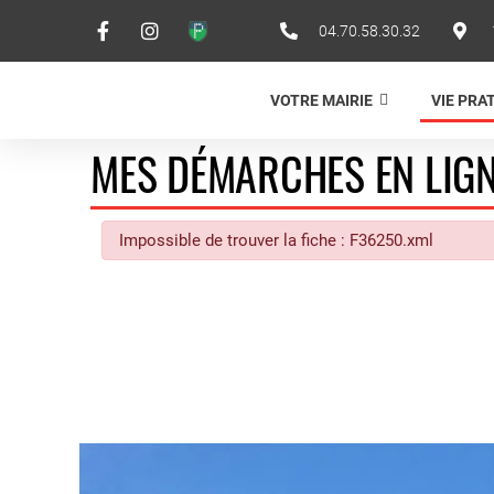
04.70.58.30.32
VOTRE MAIRIE
VIE PRA
MES DÉMARCHES EN LIG
Impossible de trouver la fiche : F36250.xml