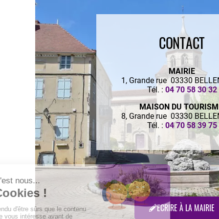
CONTACT
MAIRIE
1, Grande rue 03330 BELL
Tél. :
04 70 58 30 32
MAISON DU TOURIS
8, Grande rue 03330 BELL
Tél. :
04 70 58 39 75
ECRIRE À LA MAIRIE