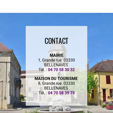
CONTACT
MAIRIE
1, Grande rue 03330
BELLENAVES
Tél. :
04 70 58 30 32
MAISON DU TOURISME
8, Grande rue 03330
BELLENAVES
Tél. :
04 70 58 39 75