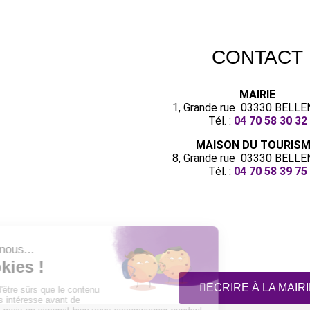
CONTACT
MAIRIE
1, Grande rue 03330 BELL
Tél. :
04 70 58 30 32
MAISON DU TOURIS
8, Grande rue 03330 BELL
Tél. :
04 70 58 39 75
ECRIRE À LA MAIRI