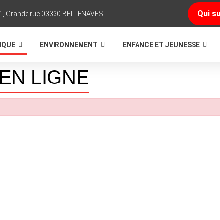
Qui su
1, Grande rue 03330 BELLENAVES
TIQUE
ENVIRONNEMENT
ENFANCE ET JEUNESSE
EN LIGNE