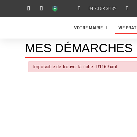
04.70.58.30.32
VOTRE MAIRIE
VIE PRA
MES DÉMARCHES 
Impossible de trouver la fiche : R1169.xml