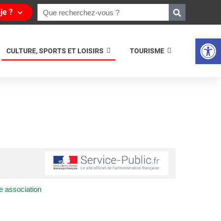
je ?
Ouvrir la 
CULTURE, SPORTS ET LOISIRS
TOURISME
ne association