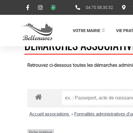
04.70.58.30.32
VOTRE MAIRIE
VIE PRA
DÉMARCHES ASSOCIATIV
Retrouvez ci-dessous toutes les démarches administ
Accueil associations
Formalités administratives d'
>
Fiche pratique