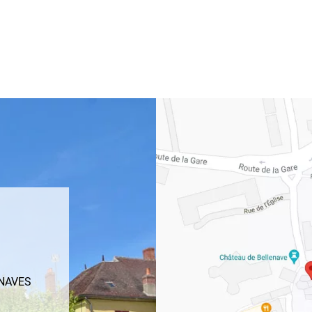
ENAVES