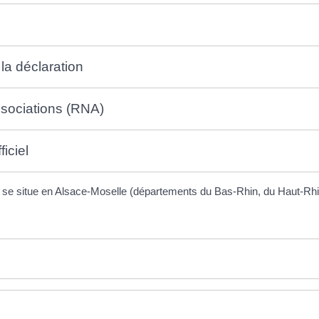
la déclaration
associations (RNA)
iciel
on se situe en Alsace-Moselle (départements du Bas-Rhin, du Haut-Rhin 