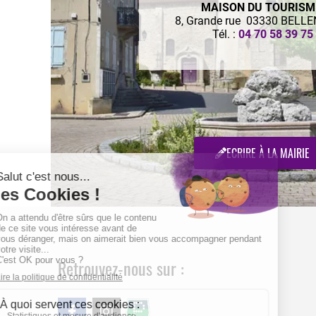
MAISON DU TOURIS
8, Grande rue 03330 BELL
Tél. :
04 70 58 39 75
ECRIRE À LA MAIRIE
Retrouvez-nous sur :