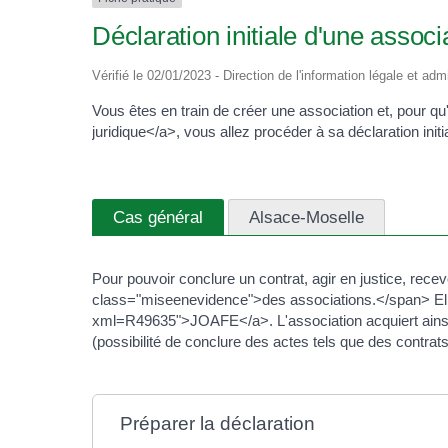
Déclaration initiale d'une assoc
Vérifié le 02/01/2023 - Direction de l'information légale et ad
Vous êtes en train de créer une association et, pour q
juridique</a>, vous allez procéder à sa déclaration in
Cas général
Alsace-Moselle
Pour pouvoir conclure un contrat, agir en justice, rec
class="miseenevidence">des associations.</span> Elle 
xml=R49635">JOAFE</a>. L'association acquiert ainsi la
(possibilité de conclure des actes tels que des contrats
Préparer la déclaration