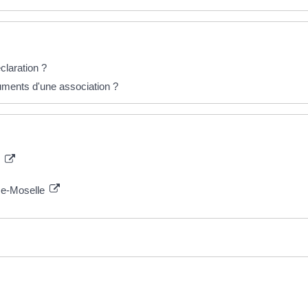
claration ?
uments d'une association ?
e
ace-Moselle