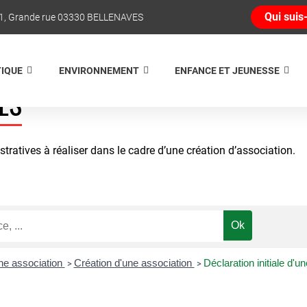
Qui suis-
1, Grande rue 03330 BELLENAVES
TIQUE
ENVIRONNEMENT
ENFANCE ET JEUNESSE
ES
ratives à réaliser dans le cadre d’une création d’association.
une association
Création d'une association
Déclaration initiale d'u
>
>