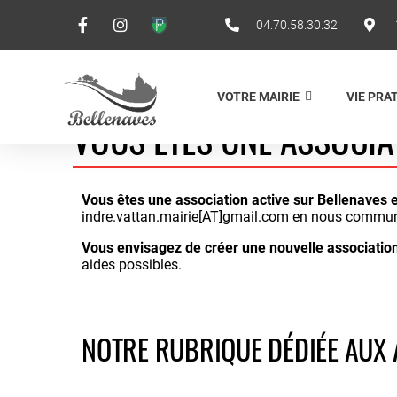
04.70.58.30.32
VOTRE MAIRIE
VIE PRA
VOUS ÊTES UNE ASSOCIA
Vous êtes une association active sur Bellenaves e
indre.vattan.mairie[AT]gmail.com en nous communiq
Vous envisagez de créer une nouvelle association
aides possibles.
NOTRE RUBRIQUE DÉDIÉE AUX 