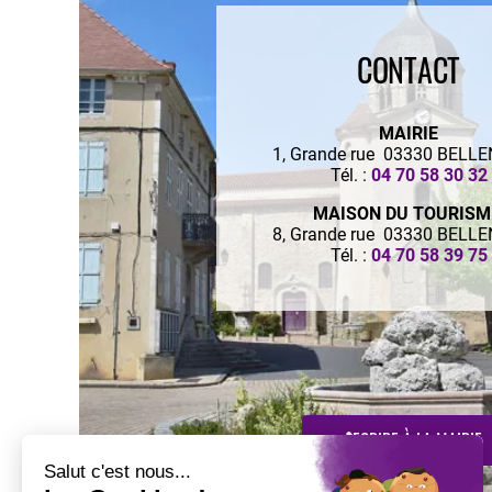
CONTACT
MAIRIE
1, Grande rue 03330 BELL
Tél. :
04 70 58 30 32
MAISON DU TOURIS
8, Grande rue 03330 BELL
Tél. :
04 70 58 39 75
ECRIRE À LA MAIRIE