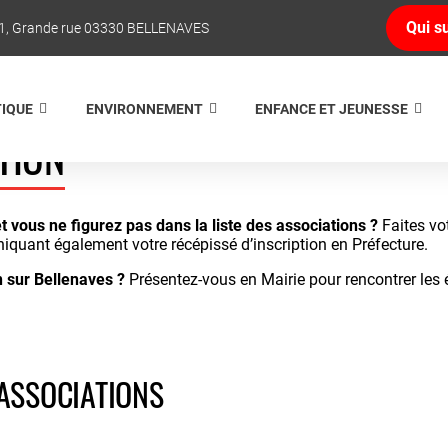
Qui su
1, Grande rue 03330 BELLENAVES
TIQUE
ENVIRONNEMENT
ENFANCE ET JEUNESSE
TION
t vous ne figurez pas dans la liste des associations ?
Faites vo
uant également votre récépissé d’inscription en Préfecture.
 sur Bellenaves ?
Présentez-vous en Mairie pour rencontrer les 
ASSOCIATIONS