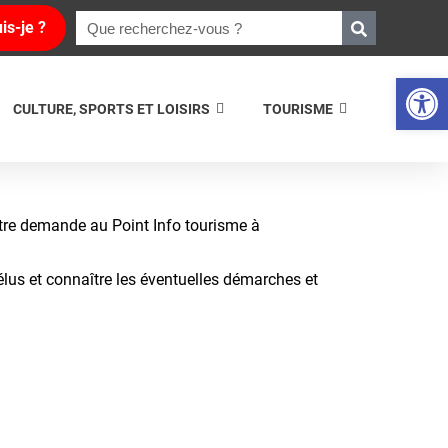
is-je ?
Ouvrir la 
CULTURE, SPORTS ET LOISIRS
TOURISME
tre demande au Point Info tourisme à
élus et connaître les éventuelles démarches et