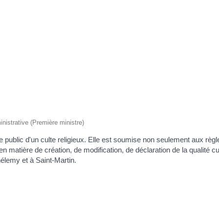
inistrative (Première ministre)
ce public d'un culte religieux. Elle est soumise non seulement aux règ
 matière de création, de modification, de déclaration de la qualité c
élemy et à Saint-Martin.