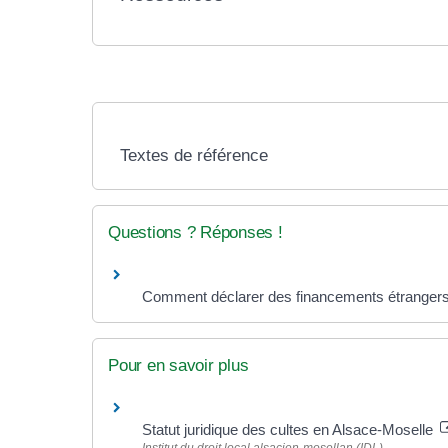
Textes de référence
Questions ? Réponses !
Comment déclarer des financements étrangers 
Pour en savoir plus
Statut juridique des cultes en Alsace-Moselle
Institut du droit local alsacien-mosellan (IDL)