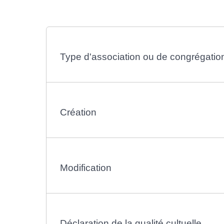
Type d'association ou de congrégatio
Création
Modification
Déclaration de la qualité cultuelle