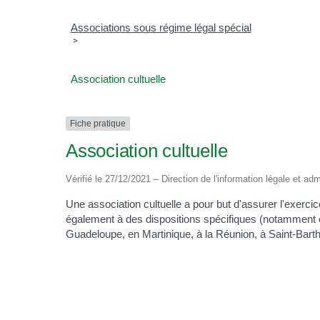
Associations sous régime légal spécial
>
Association cultuelle
Fiche pratique
Association cultuelle
Vérifié le 27/12/2021 – Direction de l'information légale et adm
Une association cultuelle a pour but d'assurer l'exerci
également à des dispositions spécifiques (notamment en
Guadeloupe, en Martinique, à la Réunion, à Saint-Barth