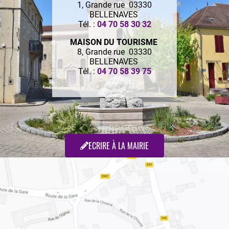
1, Grande rue 03330
BELLENAVES
Tél. :
04 70 58 30 32
MAISON DU TOURISME
8, Grande rue 03330
BELLENAVES
Tél. :
04 70 58 39 75
ECRIRE À LA MAIRIE