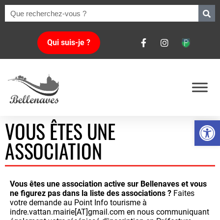
Qui suis-je ?
Ouvrir la 
VOUS ÊTES UNE
ASSOCIATION
Vous êtes une association active sur Bellenaves et vous
ne figurez pas dans la liste des associations ?
Faites
votre demande au Point Info tourisme à
indre.vattan.mairie[AT]gmail.com en nous communiquant