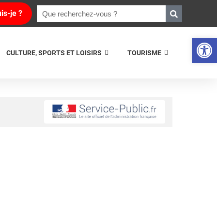
is-je ?
Ouvrir la 
CULTURE, SPORTS ET LOISIRS
TOURISME