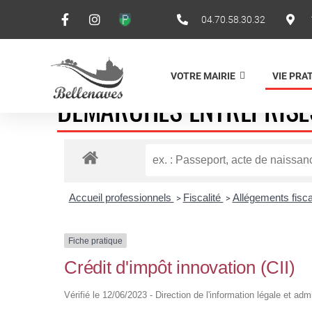
04.70.58.30.32
VOTRE MAIRIE
VIE PRA
DÉMARCHES ENTREPRISE
Accueil professionnels
Fiscalité
Allégements fis
>
>
Fiche pratique
Crédit d'impôt innovation (CII)
Vérifié le 12/06/2023 - Direction de l'information légale et adm