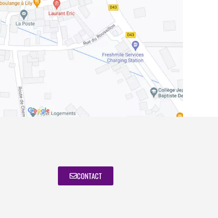
CONTACT