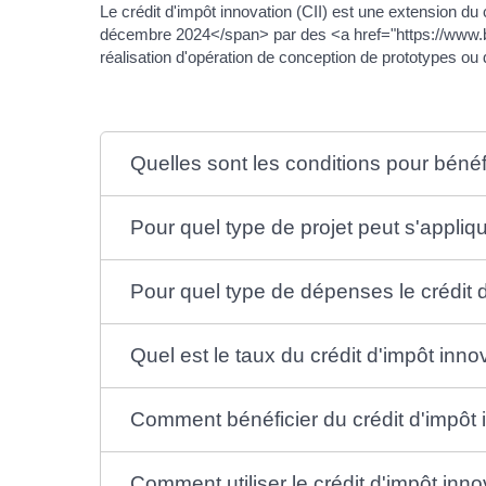
Le crédit d'impôt innovation (CII) est une extension 
décembre 2024</span> par des <a href="https://www.
réalisation d'opération de conception de prototypes ou d
Quelles sont les conditions pour bénéfi
Pour quel type de projet peut s'appliqu
Pour quel type de dépenses le crédit d'
Quel est le taux du crédit d'impôt inno
Comment bénéficier du crédit d'impôt 
Comment utiliser le crédit d'impôt inno