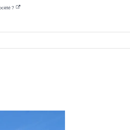
ociété ?