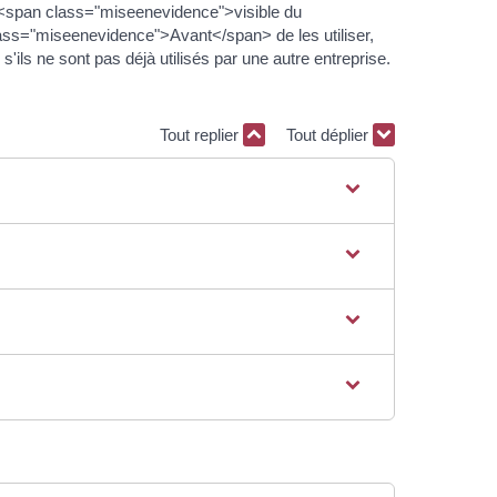
e <span class="miseenevidence">visible du
lass="miseenevidence">Avant</span> de les utiliser,
s ne sont pas déjà utilisés par une autre entreprise.
Tout replier
Tout déplier