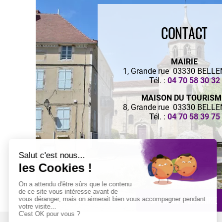
CONTACT
MAIRIE
1, Grande rue 03330 BELL
Tél. :
04 70 58 30 32
MAISON DU TOURIS
8, Grande rue 03330 BELL
Tél. :
04 70 58 39 75
ECRIRE À LA MAIRIE