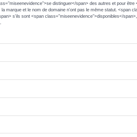
 class="miseenevidence">se distinguer</span> des autres et pour êtr
, la marque et le nom de domaine n'ont pas le même statut. <span c
n> s'ils sont <span class="miseenevidence">disponibles</span>, s'il
.