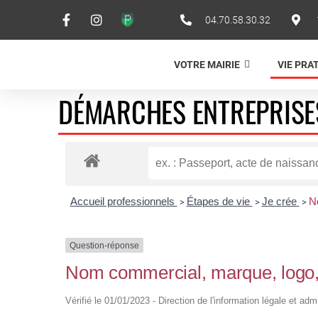
04.70.58.30.32
VOTRE MAIRIE
VIE PRA
DÉMARCHES ENTREPRISE
Accueil professionnels
Étapes de vie
Je crée
N
>
>
>
Question-réponse
Nom commercial, marque, logo, 
Vérifié le 01/01/2023 - Direction de l'information légale et adm