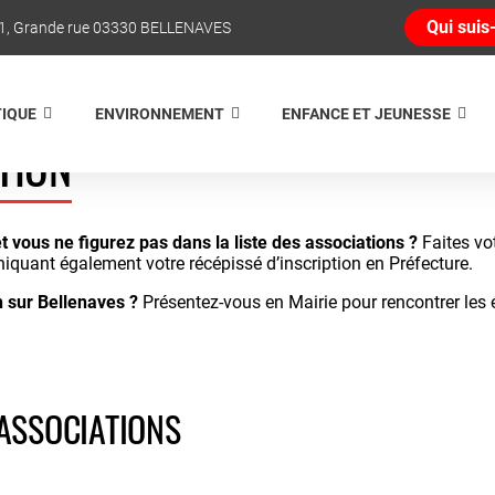
Qui suis-
1, Grande rue 03330 BELLENAVES
TIQUE
ENVIRONNEMENT
ENFANCE ET JEUNESSE
TION
t vous ne figurez pas dans la liste des associations ?
Faites vo
uant également votre récépissé d’inscription en Préfecture.
 sur Bellenaves ?
Présentez-vous en Mairie pour rencontrer les 
ASSOCIATIONS