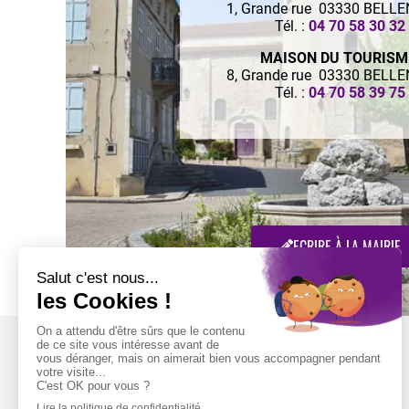
1, Grande rue 03330 BELL
Tél. :
04 70 58 30 32
MAISON DU TOURIS
8, Grande rue 03330 BELL
Tél. :
04 70 58 39 75
ECRIRE À LA MAIRIE
Retrouvez-nous sur :