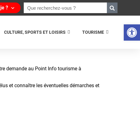
je ?
Ouvrir la 
CULTURE, SPORTS ET LOISIRS
TOURISME
tre demande au Point Info tourisme à
élus et connaître les éventuelles démarches et