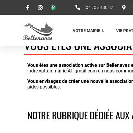
04.70.58.30.32
VOTRE MAIRIE
VIE PRA
VOUS ÊTES UNE ASSOCIA
Vous êtes une association active sur Bellenaves e
indre.vattan.mairie[AT]gmail.com en nous communiq
Vous envisagez de créer une nouvelle association
aides possibles.
NOTRE RUBRIQUE DÉDIÉE AUX 