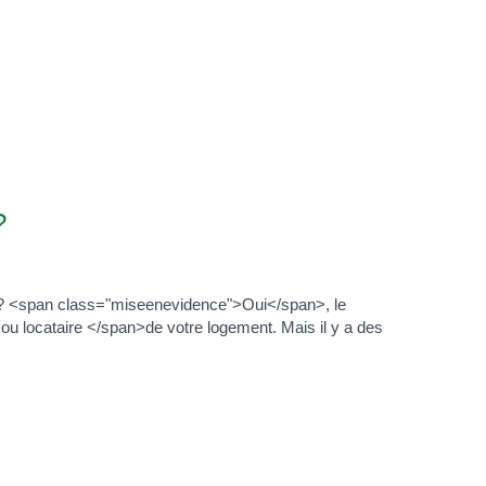
?
s ? <span class="miseenevidence">Oui</span>, le
ou locataire </span>de votre logement. Mais il y a des