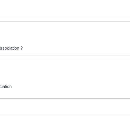
association ?
iation