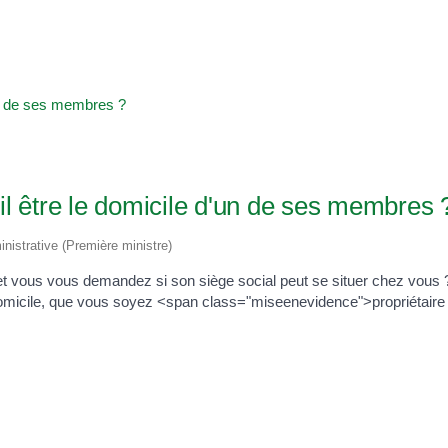
'un de ses membres ?
il être le domicile d'un de ses membres 
inistrative (Première ministre)
 et vous vous demandez si son siège social peut se situer chez vou
 domicile, que vous soyez <span class="miseenevidence">propriétaire 