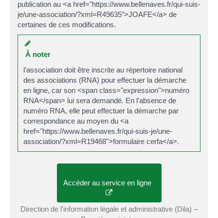
publication au <a href="https://www.bellenaves.fr/qui-suis-
je/une-association/?xml=R49635">JOAFE</a> de
certaines de ces modifications.
À noter
l'association doit être inscrite au répertoire national
des associations (RNA) pour effectuer la démarche
en ligne, car son <span class="expression">numéro
RNA</span> lui sera demandé. En l'absence de
numéro RNA, elle peut effectuer la démarche par
correspondance au moyen du <a
href="https://www.bellenaves.fr/qui-suis-je/une-
association/?xml=R19468">formulaire cerfa</a>.
Accéder au service en ligne
Direction de l'information légale et administrative (Dila) –