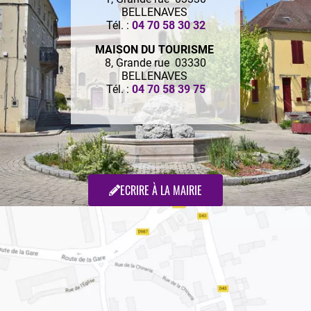
BELLENAVES
Tél. :
04 70 58 30 32
MAISON DU TOURISME
8, Grande rue 03330
BELLENAVES
Tél. :
04 70 58 39 75
ECRIRE À LA MAIRIE