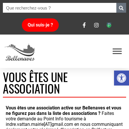
Qui suis-je ?
Ouvrir la 
VOUS ÊTES UNE
ASSOCIATION
Vous êtes une association active sur Bellenaves et vous
ne figurez pas dans la liste des associations ?
Faites
votre demande au Point Info tourisme à
indre.vattan.mairie[AT]gmail.com en nous communiquant