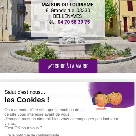
MAISON DU TOURISME
8, Grande rue 03330
BELLENAVES
Tél. :
04 70 58 39 75
ECRIRE À LA MAIRIE
Retrouvez-nous sur :