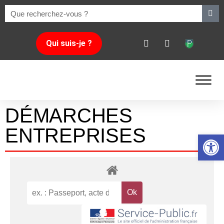
Qui suis-je ?
DÉMARCHES
ENTREPRISES
Ouvrir la