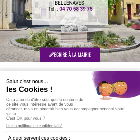
BELLENAVES
Tél. :
04 70 58 39 75
ECRIRE À LA MAIRIE
Retrouvez-nous sur :
CONTACT