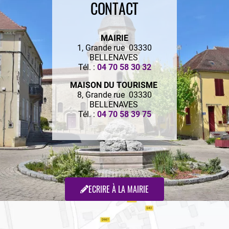
CONTACT
MAIRIE
1, Grande rue 03330
BELLENAVES
Tél. :
04 70 58 30 32
MAISON DU TOURISME
8, Grande rue 03330
BELLENAVES
Tél. :
04 70 58 39 75
ECRIRE À LA MAIRIE