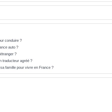
our conduire ?
rance auto ?
'étranger ?
 traducteur agréé ?
sa famille pour vivre en France ?