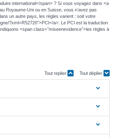
uire international</span> ? Si vous voyagez dans <a
 au Royaume-Uni ou en Suisse, vous n'avez pas
 un autre pays, les règles varient : soit votre
-ligne/?xml=R52720">PCI</a>. Le PCI est la traduction
indiquons <span class="miseenevidence">les règles à
Tout replier
Tout déplier