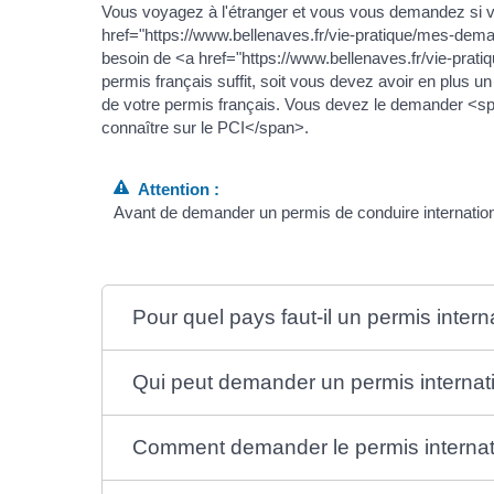
Vous voyagez à l'étranger et vous vous demandez si 
href="https://www.bellenaves.fr/vie-pratique/mes-d
besoin de <a href="https://www.bellenaves.fr/vie-prat
permis français suffit, soit vous devez avoir en plus
de votre permis français. Vous devez le demander <s
connaître sur le PCI</span>.
Attention :
Avant de demander un permis de conduire international,
Pour quel pays faut-il un permis intern
Qui peut demander un permis internat
Comment demander le permis internat