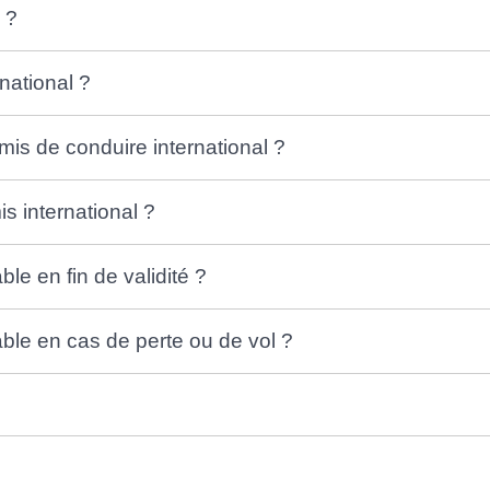
 ?
national ?
mis de conduire international ?
is international ?
ble en fin de validité ?
able en cas de perte ou de vol ?