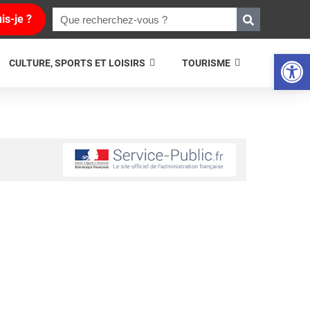
is-je ?
Ouvrir la 
CULTURE, SPORTS ET LOISIRS
TOURISME