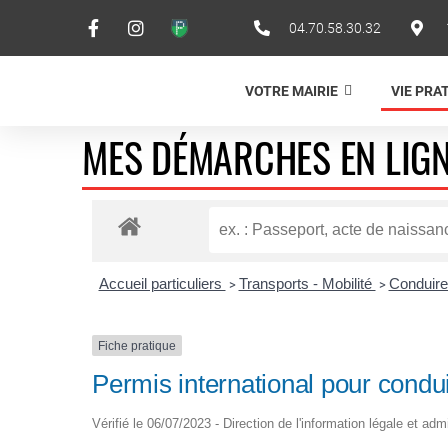
04.70.58.30.32
VOTRE MAIRIE
VIE PRA
MES DÉMARCHES EN LIG
Accueil particuliers
Transports - Mobilité
Conduire
>
>
Fiche pratique
Permis international pour condui
Vérifié le 06/07/2023 - Direction de l'information légale et adm