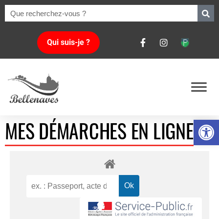
Qui suis-je ?
Ouvrir la 
MES DÉMARCHES EN LIGNE