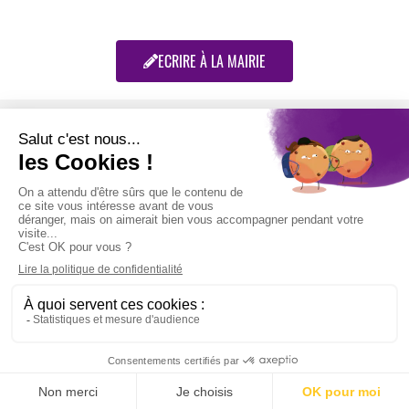
ECRIRE À LA MAIRIE
Retrouvez-nous sur :
CONTACT
© 2026 Tous droits réservés​ –
Mentions légales
–
Politique de
confidentialité