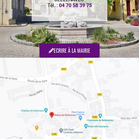
Tél. :
04 70 58 39 75
ECRIRE À LA MAIRIE