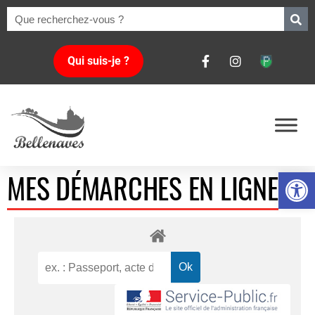
Qui suis-je ?
Ouvrir la 
MES DÉMARCHES EN LIGNE