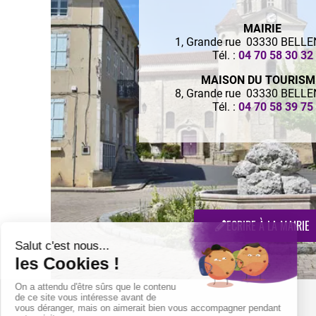
MAIRIE
1, Grande rue 03330 BELL
Tél. :
04 70 58 30 32
MAISON DU TOURIS
8, Grande rue 03330 BELL
Tél. :
04 70 58 39 75
ECRIRE À LA MAIRIE