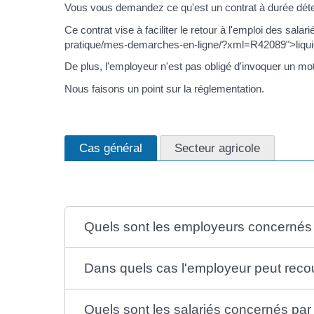
Vous vous demandez ce qu'est un contrat à durée dét
Ce contrat vise à faciliter le retour à l'emploi des sal
pratique/mes-demarches-en-ligne/?xml=R42089">liquidati
De plus, l'employeur n'est pas obligé d'invoquer un m
Nous faisons un point sur la réglementation.
Cas général
Secteur agricole
Quels sont les employeurs concernés 
Dans quels cas l'employeur peut reco
Quels sont les salariés concernés par