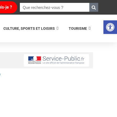
is-je ?
Ouvrir la 
CULTURE, SPORTS ET LOISIRS
TOURISME
)