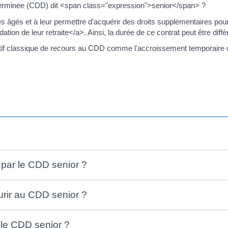
erminée (CDD) dit <span class="expression">senior</span> ?
ariés âgés et à leur permettre d'acquérir des droits supplémentaires pou
on de leur retraite</a>. Ainsi, la durée de ce contrat peut être diff
otif classique de recours au CDD comme l'accroissement temporaire d
par le CDD senior ?
urir au CDD senior ?
 le CDD senior ?