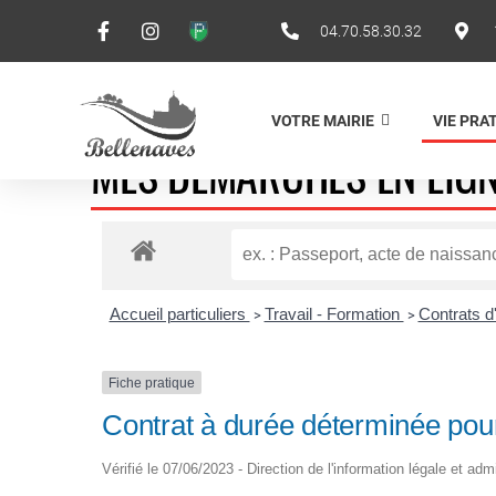
04.70.58.30.32
VOTRE MAIRIE
VIE PRA
MES DÉMARCHES EN LIG
Accueil particuliers
Travail - Formation
Contrats d
>
>
Fiche pratique
Contrat à durée déterminée pou
Vérifié le 07/06/2023 - Direction de l'information légale et adm