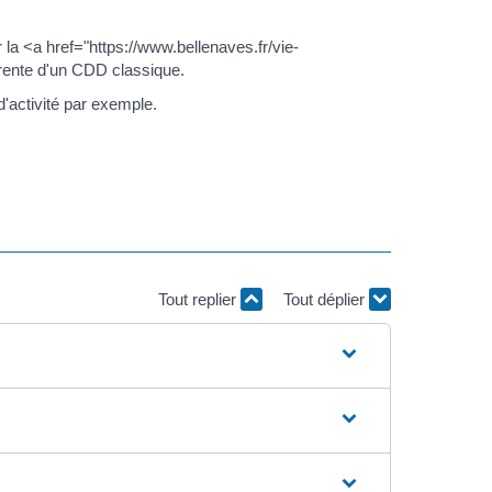
r la <a href="https://www.bellenaves.fr/vie-
érente d'un CDD classique.
'activité par exemple.
Tout replier
Tout déplier