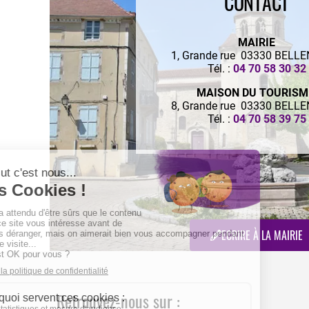
CONTACT
MAIRIE
1, Grande rue 03330 BELL
Tél. :
04 70 58 30 32
MAISON DU TOURIS
8, Grande rue 03330 BELL
Tél. :
04 70 58 39 75
ECRIRE À LA MAIRIE
Retrouvez-nous sur :