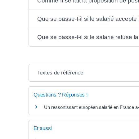
Comment se fait la proposition de pos
Que se passe-t-il si le salarié accepte
Que se passe-t-il si le salarié refuse 
Textes de référence
Questions ? Réponses !
Un ressortissant européen salarié en France a-t
Et aussi