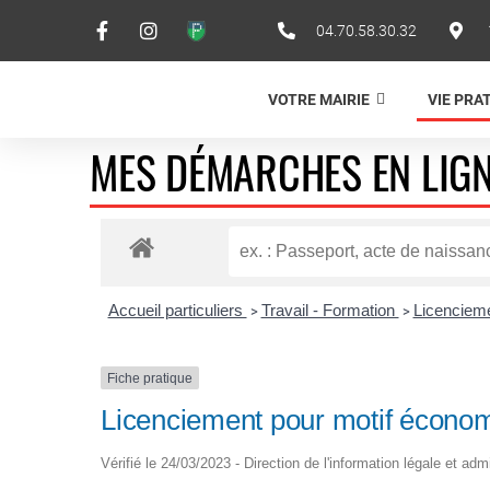
04.70.58.30.32
VOTRE MAIRIE
VIE PRA
MES DÉMARCHES EN LIG
Accueil particuliers
Travail - Formation
Licenciem
>
>
Fiche pratique
Licenciement pour motif économi
Vérifié le 24/03/2023 - Direction de l'information légale et adm