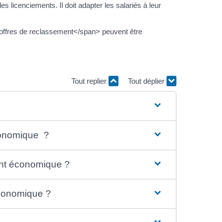
 licenciements. Il doit adapter les salariés à leur
ffres de reclassement</span> peuvent être
Tout replier
Tout déplier
conomique ?
ent économique ?
économique ?