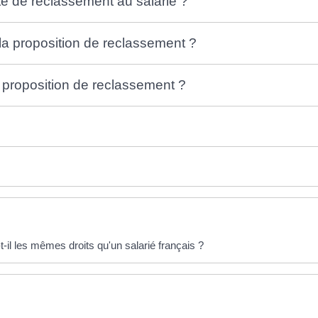
te de reclassement au salarié ?
 la proposition de reclassement ?
la proposition de reclassement ?
-il les mêmes droits qu'un salarié français ?