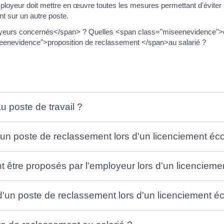
oyeur doit mettre en œuvre toutes les mesures permettant d'éviter les
t sur un autre poste.
yeurs concernés</span> ? Quelles <span class="miseenevidence">o
eenevidence">proposition de reclassement </span>au salarié ?
u poste de travail ?
un poste de reclassement lors d'un licenciement é
 être proposés par l'employeur lors d'un licenciem
 d'un poste de reclassement lors d'un licenciement 