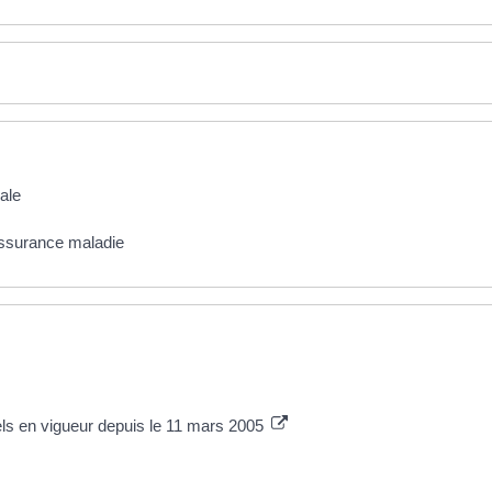
ale
assurance maladie
ls en vigueur depuis le 11 mars 2005