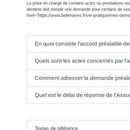
La prise en charge de certains actes ou prestations es
dentiste doit remplir une demande pour certains de ses
href="https://www.bellenaves.fr/vie-pratique/mes-de
En quoi consiste l'accord préalable d
Quels sont les actes concernés par l'a
Comment adresser la demande préalab
Quel est le délai de réponse de l'Ass
Textes de référence