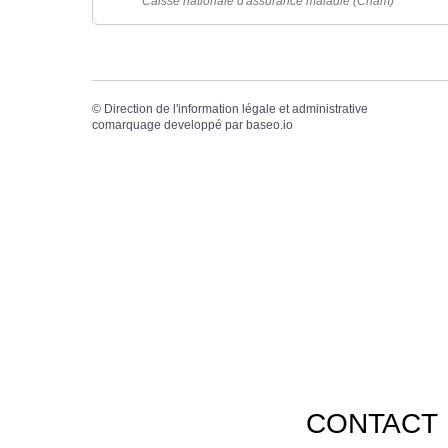
Caisse nationale d'assurance maladie (Cnam)
©
Direction de l'information légale et administrative
comarquage developpé par
baseo.io
CONTACT