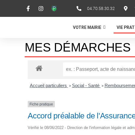
04.70.58.30.32
VOTRE MAIRIE
VIE PRA
MES DÉMARCHES 
Accueil particuliers
Social - Santé
Remboursement 
>
>
Fiche pratique
Accord préalable de l'Assuranc
Vérifié le 08/06/2022 - Direction de l'information légale et adm