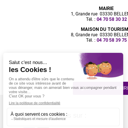
MAIRIE
1, Grande rue 03330 BELL
Tél. :
04 70 58 30 32
MAISON DU TOURIS
8, Grande rue 03330 BELL
Tél. :
04 70 58 39 75
ECRIRE À LA MAIR
Retrouvez-nous sur :