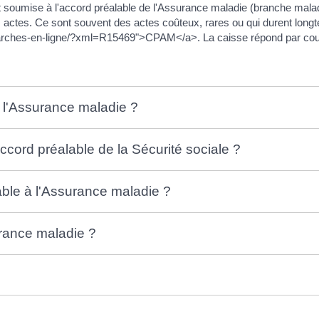
t soumise à l'accord préalable de l'Assurance maladie (branche maladi
 actes. Ce sont souvent des actes coûteux, rares ou qui durent longt
marches-en-ligne/?xml=R15469">CPAM</a>. La caisse répond par cour
e l'Assurance maladie ?
ccord préalable de la Sécurité sociale ?
le à l'Assurance maladie ?
urance maladie ?