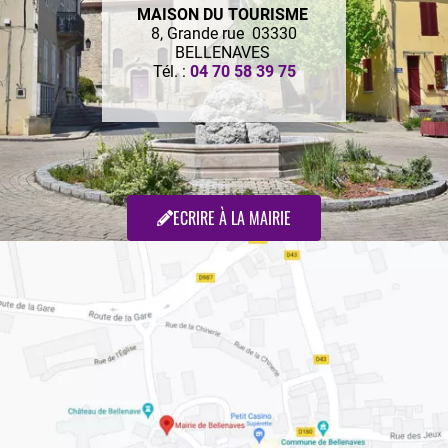
MAISON DU TOURISME
8, Grande rue 03330
BELLENAVES
Tél. :
04 70 58 39 75
ECRIRE À LA MAIRIE