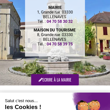
MAIRIE
1, Grande rue 03330
BELLENAVES
Tél. :
04 70 58 30 32
MAISON DU TOURISME
8, Grande rue 03330
BELLENAVES
Tél. :
04 70 58 39 75
ECRIRE À LA MAIRIE
Retrouvez-nous sur :