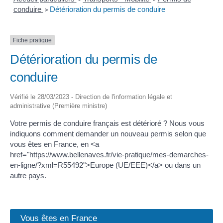
conduire
Détérioration du permis de conduire
>
Fiche pratique
Détérioration du permis de
conduire
Vérifié le 28/03/2023 - Direction de l'information légale et
administrative (Première ministre)
Votre permis de conduire français est détérioré ? Nous vous
indiquons comment demander un nouveau permis selon que
vous êtes en France, en <a
href="https://www.bellenaves.fr/vie-pratique/mes-demarches-
en-ligne/?xml=R55492">Europe (UE/EEE)</a> ou dans un
autre pays.
Vous êtes en France