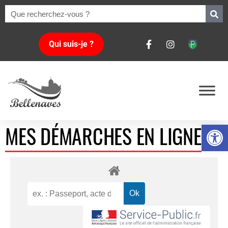
Qui suis-je ?
Ouvrir la 
MES DÉMARCHES EN LIGNE