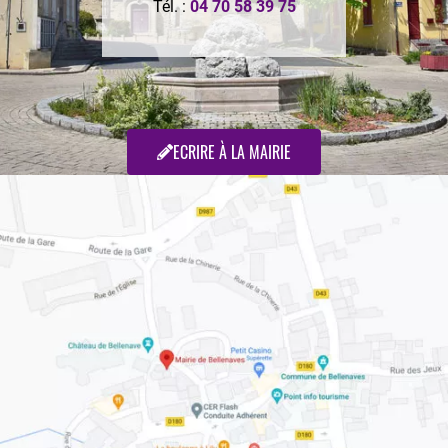
Tél. :
04 70 58 39 75
ECRIRE À LA MAIRIE