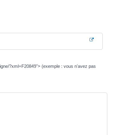
-ligne/?xml=F20849"> (exemple : vous n'avez pas