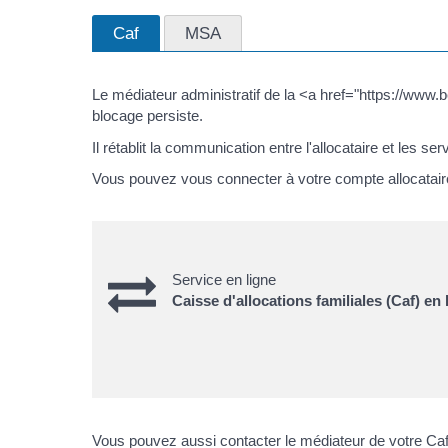
Caf
MSA
Le médiateur administratif de la <a href="https://www.
blocage persiste.
Il rétablit la communication entre l'allocataire et les ser
Vous pouvez vous connecter à votre compte allocataire
Service en ligne
Caisse d'allocations familiales (Caf) en 
Vous pouvez aussi contacter le médiateur de votre Caf 