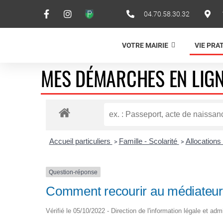
04.70.58.30.32
VOTRE MAIRIE
VIE PRA
MES DÉMARCHES EN LIG
Accueil particuliers
Famille - Scolarité
Allocations
>
>
Question-réponse
Comment recourir au médiateur 
Vérifié le 05/10/2022 - Direction de l'information légale et adm