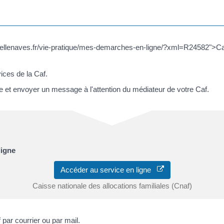
bellenaves.fr/vie-pratique/mes-demarches-en-ligne/?xml=R24582">Caf</
vices de la Caf.
 et envoyer un message à l'attention du médiateur de votre Caf.
ligne
Accéder au service en ligne
Caisse nationale des allocations familiales (Cnaf)
par courrier ou par mail.