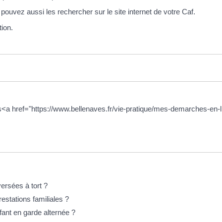
uvez aussi les rechercher sur le site internet de votre Caf.
ion.
cas<a href="https://www.bellenaves.fr/vie-pratique/mes-demarches-en
ersées à tort ?
restations familiales ?
nfant en garde alternée ?