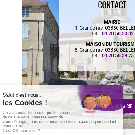
CONTACT
MAIRIE
1, Grande rue 03330 BELL
Tél. :
04 70 58 30 32
MAISON DU TOURIS
8, Grande rue 03330 BELL
Tél. :
04 70 58 39 75
ECRIRE À LA MAIRIE