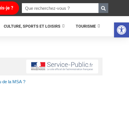
is-je ?
Ouvrir la 
CULTURE, SPORTS ET LOISIRS
TOURISME
u de la MSA ?