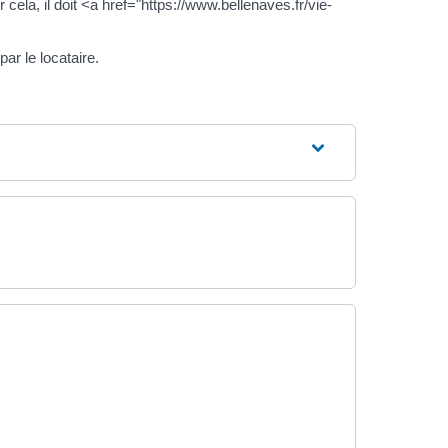
cela, il doit <a href="https://www.bellenaves.fr/vie-
ar le locataire.