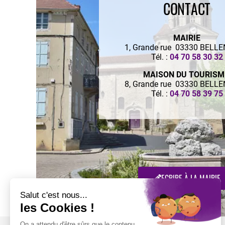
CONTACT
MAIRIE
1, Grande rue 03330 BELL
Tél. :
04 70 58 30 32
MAISON DU TOURIS
8, Grande rue 03330 BELL
Tél. :
04 70 58 39 75
ECRIRE À LA MAIRIE