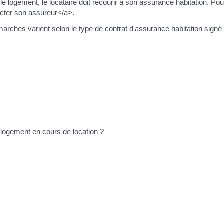
logement, le locataire doit recourir à son assurance habitation. Pour 
ter son assureur</a>.
arches varient selon le type de contrat d'assurance habitation signé p
logement en cours de location ?