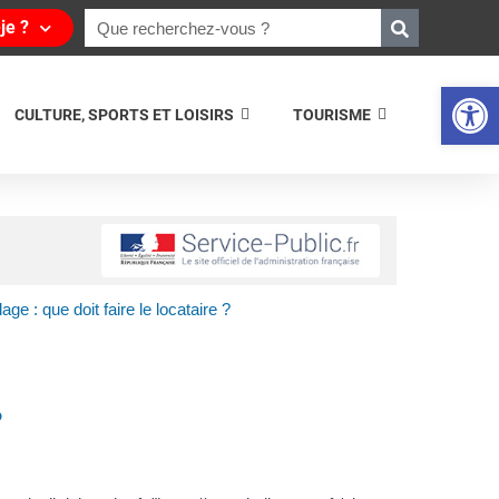
je ?
Ouvrir la 
CULTURE, SPORTS ET LOISIRS
TOURISME
e : que doit faire le locataire ?
?