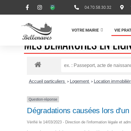
04.70.58.30.32
VOTRE MAIRIE
VIE PRA
MES DÉMARCHES EN LIG
Accueil particuliers
Logement
Location immobilière
>
>
Question-réponse
Dégradations causées lors d'un c
Vérifié le 14/03/2023 - Direction de l'information légale et adm