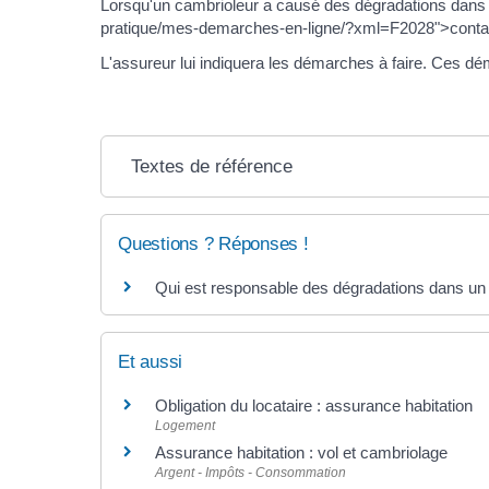
Lorsqu'un cambrioleur a causé des dégradations dans le 
pratique/mes-demarches-en-ligne/?xml=F2028">contac
L'assureur lui indiquera les démarches à faire. Ces dém
Textes de référence
Questions ? Réponses !
Qui est responsable des dégradations dans un 
Et aussi
Obligation du locataire : assurance habitation
Logement
Assurance habitation : vol et cambriolage
Argent - Impôts - Consommation