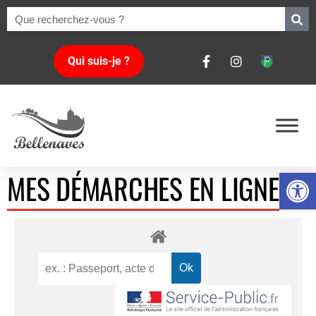
Qui suis-je ?
Ouvrir la 
MES DÉMARCHES EN LIGNE