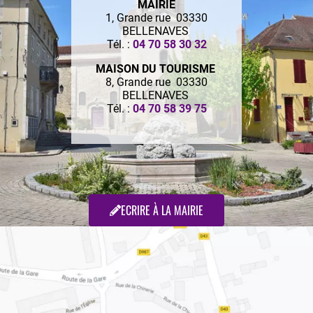
MAIRIE
1, Grande rue 03330
BELLENAVES
Tél. :
04 70 58 30 32
MAISON DU TOURISME
8, Grande rue 03330
BELLENAVES
Tél. :
04 70 58 39 75
ECRIRE À LA MAIRIE