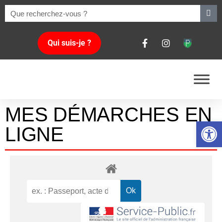
Qui suis-je ?
MES DÉMARCHES EN
Ouvrir la 
LIGNE