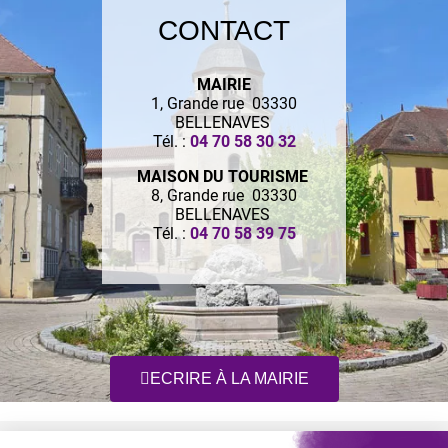
CONTACT
MAIRIE
1, Grande rue 03330
BELLENAVES
Tél. :
04 70 58 30 32
MAISON DU TOURISME
8, Grande rue 03330
BELLENAVES
Tél. :
04 70 58 39 75
ECRIRE À LA MAIRIE