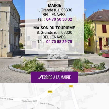
MAIRIE
1, Grande rue 03330
BELLENAVES
Tél. :
04 70 58 30 32
MAISON DU TOURISME
8, Grande rue 03330
BELLENAVES
Tél. :
04 70 58 39 75
ECRIRE À LA MAIRIE