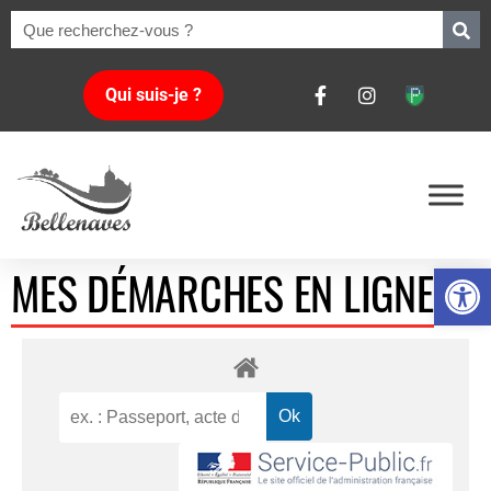
Qui suis-je ?
Ouvrir la 
MES DÉMARCHES EN LIGNE