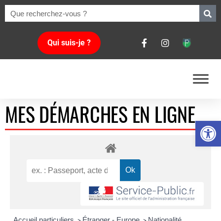
Qui suis-je ?
MES DÉMARCHES EN LIGNE
Ouvrir la 
Accueil particuliers
Étranger - Europe
Nationalité
>
>