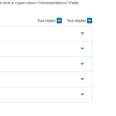
ir droit à <span class="miseenevidence">l'aide
Tout replier
Tout déplier