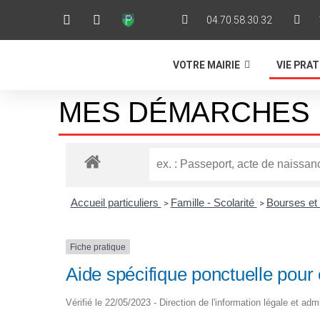
04.70.58.30.32
VOTRE MAIRIE
VIE PRA
MES DÉMARCHES 
Accueil particuliers
Famille - Scolarité
Bourses et 
>
>
Fiche pratique
Aide spécifique ponctuelle pour é
Vérifié le 22/05/2023 - Direction de l'information légale et adm