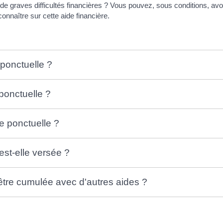
e graves difficultés financières ? Vous pouvez, sous conditions, avo
onnaître sur cette aide financière.
 ponctuelle ?
ponctuelle ?
ue ponctuelle ?
est-elle versée ?
 être cumulée avec d'autres aides ?