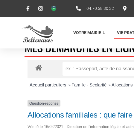
04.70.58.30.32
VOTRE MAIRIE
VIE PRA
MES DÉMARCHES EN LIG
Accueil particuliers
Famille - Scolarité
Allocations
>
>
Question-réponse
Allocations familiales : que fa
Vérifié le 16/02/2021 - Direction de l'information légale et adm