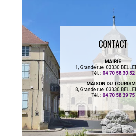
CONTACT
MAIRIE
1, Grande rue 03330 BELL
Tél. :
04 70 58 30 32
MAISON DU TOURIS
8, Grande rue 03330 BELL
Tél. :
04 70 58 39 75