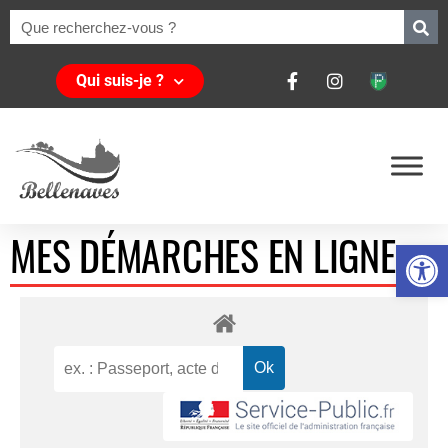
Qui suis-je ?
MES DÉMARCHES EN LIGNE
Ouvrir la 