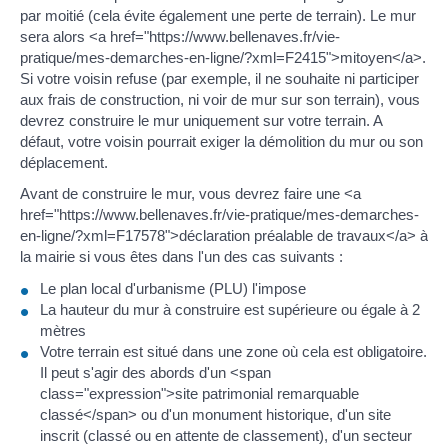
par moitié (cela évite également une perte de terrain). Le mur
sera alors <a href="https://www.bellenaves.fr/vie-
pratique/mes-demarches-en-ligne/?xml=F2415">mitoyen</a>.
Si votre voisin refuse (par exemple, il ne souhaite ni participer
aux frais de construction, ni voir de mur sur son terrain), vous
devrez construire le mur uniquement sur votre terrain. A
défaut, votre voisin pourrait exiger la démolition du mur ou son
déplacement.
Avant de construire le mur, vous devrez faire une <a
href="https://www.bellenaves.fr/vie-pratique/mes-demarches-
en-ligne/?xml=F17578">déclaration préalable de travaux</a> à
la mairie si vous êtes dans l'un des cas suivants :
Le plan local d'urbanisme (PLU) l'impose
La hauteur du mur à construire est supérieure ou égale à 2
mètres
Votre terrain est situé dans une zone où cela est obligatoire.
Il peut s'agir des abords d'un <span
class="expression">site patrimonial remarquable
classé</span> ou d'un monument historique, d'un site
inscrit (classé ou en attente de classement), d'un secteur