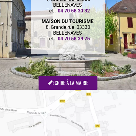
BELLENAVES
Tél. :
04 70 58 30 32
MAISON DU TOURISME
8, Grande rue 03330
BELLENAVES
Tél. :
04 70 58 39 75
ECRIRE À LA MAIRIE