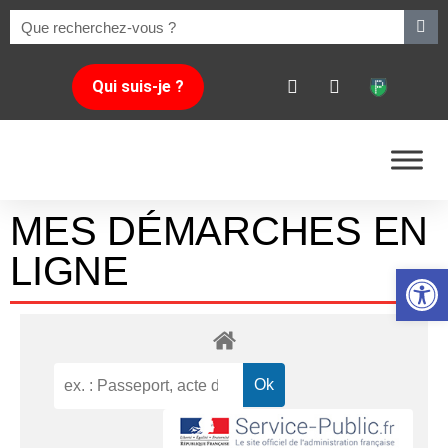
Qui suis-je ?
MES DÉMARCHES EN
LIGNE
Ouvrir la