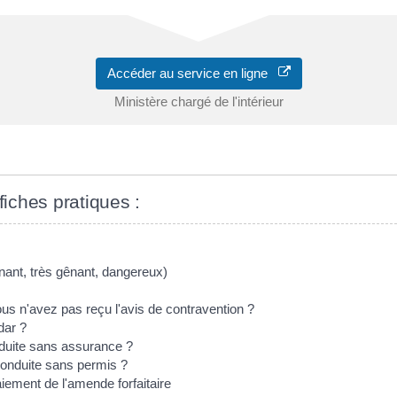
Accéder au service en ligne
Ministère chargé de l'intérieur
fiches pratiques :
nant, très gênant, dangereux)
 n'avez pas reçu l'avis de contravention ?
dar ?
nduite sans assurance ?
 conduite sans permis ?
aiement de l'amende forfaitaire