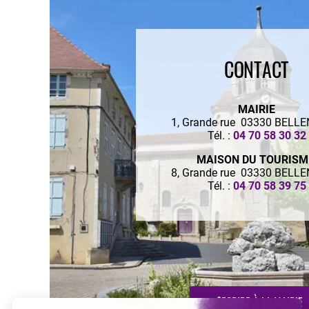
CONTACT
MAIRIE
1, Grande rue 03330 BELL
Tél. :
04 70 58 30 32
MAISON DU TOURIS
8, Grande rue 03330 BELL
Tél. :
04 70 58 39 75
ECRIRE À LA MAIRIE