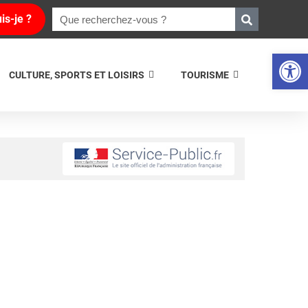
is-je ?
Ouvrir la 
CULTURE, SPORTS ET LOISIRS
TOURISME