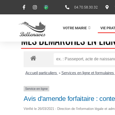
04.70.58.30.32
VOTRE MAIRIE
VIE PRA
MES DÉMARCHES EN LIG
Accueil particuliers
Services en ligne et formulaires
>
Service en ligne
Avis d'amende forfaitaire : conte
Vérifié le 26/03/2021 - Direction de l'information légale et adm