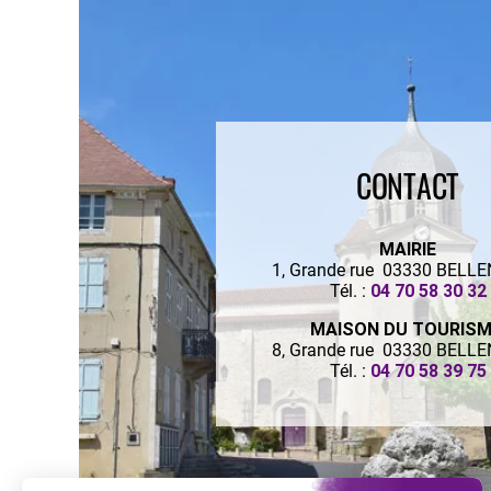
CONTACT
MAIRIE
1, Grande rue 03330 BELL
Tél. :
04 70 58 30 32
MAISON DU TOURIS
8, Grande rue 03330 BELL
Tél. :
04 70 58 39 75