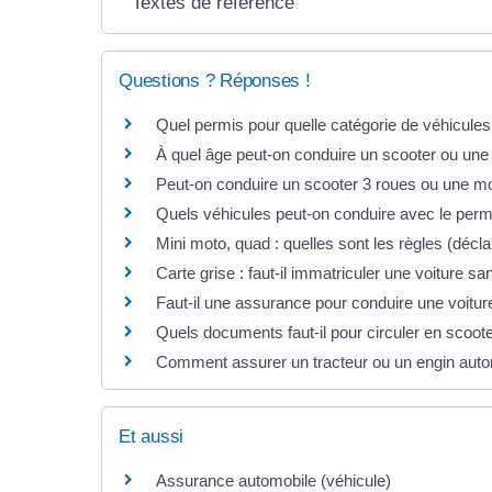
Textes de référence
Questions ? Réponses !
Quel permis pour quelle catégorie de véhicules
À quel âge peut-on conduire un scooter ou une
Peut-on conduire un scooter 3 roues ou une mo
Quels véhicules peut-on conduire avec le perm
Mini moto, quad : quelles sont les règles (déclar
Carte grise : faut-il immatriculer une voiture s
Faut-il une assurance pour conduire une voitu
Quels documents faut-il pour circuler en scoo
Comment assurer un tracteur ou un engin auto
Et aussi
Assurance automobile (véhicule)