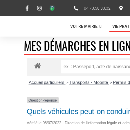
04.70.58.30.32
VOTRE MAIRIE
VIE PRA
MES DÉMARCHES EN LIG
Accueil particuliers
Transports - Mobilité
Permis d
>
>
Question-réponse
Quels véhicules peut-on condui
Vérifié le 08/07/2022 - Direction de l'information légale et adm