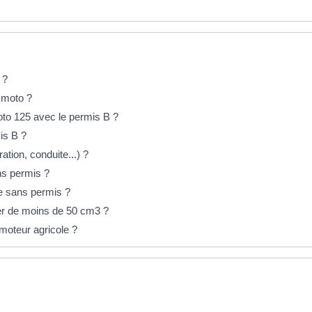
 ?
 moto ?
to 125 avec le permis B ?
is B ?
ation, conduite...) ?
ans permis ?
re sans permis ?
ter de moins de 50 cm3 ?
moteur agricole ?