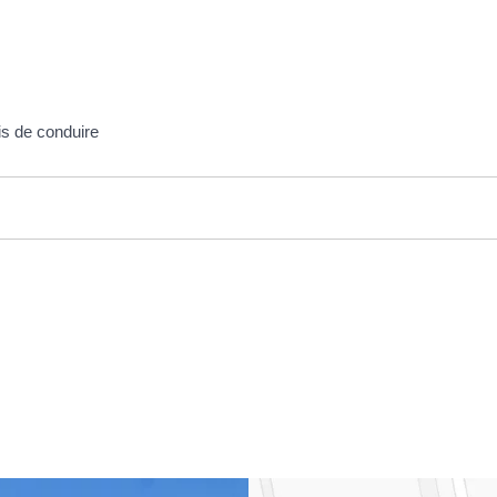
s de conduire