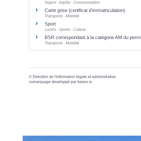
Argent - Impôts - Consommation
Carte grise (certificat d'immatriculation)
Transports - Mobilité
Sport
Loisirs - Sports - Culture
BSR correspondant à la catégorie AM du permi
Transports - Mobilité
©
Direction de l'information légale et administrative
comarquage developpé par
baseo.io