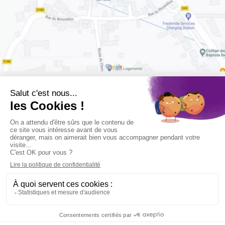
Retrouvez-nous sur :
CONTACT
© 2026 Tous droits réservés​ –
Mentions légales
–
Politique de