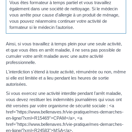
Vous êtes formateur à temps partiel et vous travaillez
également dans une société de nettoyage. Si le médecin
vous arrête pour cause d'allergie à un produit de ménage,
vous pouvez néanmoins continuer votre activité de
formateur si le médecin l'autorise.
Ainsi, si vous travaillez à temps plein pour une seule activité,
et que vous êtes en arrêt maladie, il ne sera pas possible de
cumuler votre arrêt maladie avec une autre activité
professionnelle.
L'interdiction s'étend à toute activité, rémunérée ou non, même
si elle est limitée et a lieu pendant les heures de sortie
autorisées.
Si vous exercez une activité interdite pendant l'arrêt maladie,
vous devez restituer les indemnités journalières qui vous ont
été versées par votre organisme de sécurité sociale : <a
href="https://www.bellenaves.fr/vie-pratique/mes-demarches-
en-ligne/?xml=R15469">CPAM</a>, <a
href="https://www.bellenaves.fr/vie-pratique/mes-demarches-
en-ligne/?xml=R24583">MSA</a>.