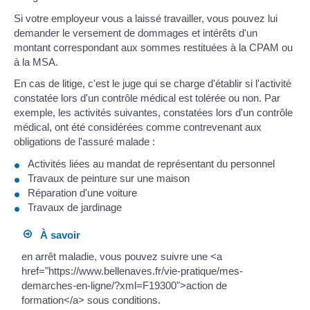
Si votre employeur vous a laissé travailler, vous pouvez lui
demander le versement de dommages et intérêts d'un
montant correspondant aux sommes restituées à la CPAM ou
à la MSA.
En cas de litige, c'est le juge qui se charge d'établir si l'activité
constatée lors d'un contrôle médical est tolérée ou non. Par
exemple, les activités suivantes, constatées lors d'un contrôle
médical, ont été considérées comme contrevenant aux
obligations de l'assuré malade :
Activités liées au mandat de représentant du personnel
Travaux de peinture sur une maison
Réparation d'une voiture
Travaux de jardinage
À savoir
en arrêt maladie, vous pouvez suivre une <a
href="https://www.bellenaves.fr/vie-pratique/mes-
demarches-en-ligne/?xml=F19300">action de
formation</a> sous conditions.