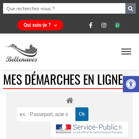
Qui suis-je ?
MES DÉMARCHES EN LIGNE
Ouvrir la 