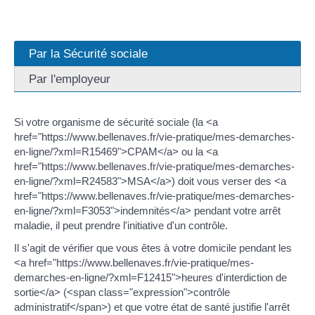
Par la Sécurité sociale
Par l'employeur
Si votre organisme de sécurité sociale (la <a
href="https://www.bellenaves.fr/vie-pratique/mes-demarches-
en-ligne/?xml=R15469">CPAM</a> ou la <a
href="https://www.bellenaves.fr/vie-pratique/mes-demarches-
en-ligne/?xml=R24583">MSA</a>) doit vous verser des <a
href="https://www.bellenaves.fr/vie-pratique/mes-demarches-
en-ligne/?xml=F3053">indemnités</a> pendant votre arrêt
maladie, il peut prendre l'initiative d'un contrôle.
Il s'agit de vérifier que vous êtes à votre domicile pendant les
<a href="https://www.bellenaves.fr/vie-pratique/mes-
demarches-en-ligne/?xml=F12415">heures d'interdiction de
sortie</a> (<span class="expression">contrôle
administratif</span>) et que votre état de santé justifie l'arrêt