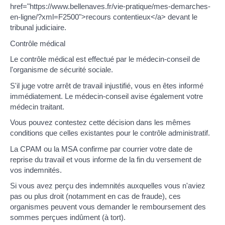
href="https://www.bellenaves.fr/vie-pratique/mes-demarches-
en-ligne/?xml=F2500">recours contentieux</a> devant le
tribunal judiciaire.
Contrôle médical
Le contrôle médical est effectué par le médecin-conseil de
l'organisme de sécurité sociale.
S'il juge votre arrêt de travail injustifié, vous en êtes informé
immédiatement. Le médecin-conseil avise également votre
médecin traitant.
Vous pouvez contestez cette décision dans les mêmes
conditions que celles existantes pour le contrôle administratif.
La CPAM ou la MSA confirme par courrier votre date de
reprise du travail et vous informe de la fin du versement de
vos indemnités.
Si vous avez perçu des indemnités auxquelles vous n'aviez
pas ou plus droit (notamment en cas de fraude), ces
organismes peuvent vous demander le remboursement des
sommes perçues indûment (à tort).