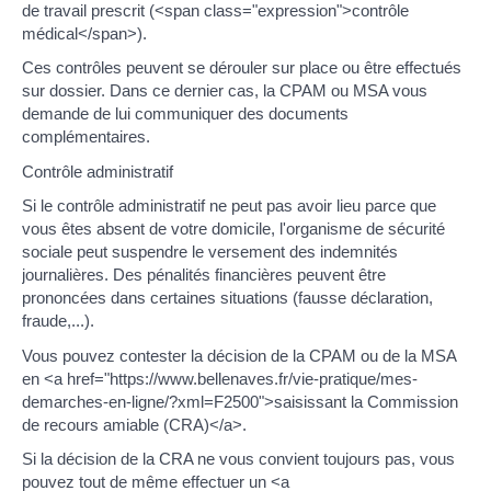
de travail prescrit (<span class="expression">contrôle
médical</span>).
Ces contrôles peuvent se dérouler sur place ou être effectués
sur dossier. Dans ce dernier cas, la CPAM ou MSA vous
demande de lui communiquer des documents
complémentaires.
Contrôle administratif
Si le contrôle administratif ne peut pas avoir lieu parce que
vous êtes absent de votre domicile, l'organisme de sécurité
sociale peut suspendre le versement des indemnités
journalières. Des pénalités financières peuvent être
prononcées dans certaines situations (fausse déclaration,
fraude,...).
Vous pouvez contester la décision de la CPAM ou de la MSA
en <a href="https://www.bellenaves.fr/vie-pratique/mes-
demarches-en-ligne/?xml=F2500">saisissant la Commission
de recours amiable (CRA)</a>.
Si la décision de la CRA ne vous convient toujours pas, vous
pouvez tout de même effectuer un <a