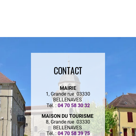
CONTACT
MAIRIE
1, Grande rue 03330
BELLENAVES
Tél. :
04 70 58 30 32
MAISON DU TOURISME
8, Grande rue 03330
BELLENAVES
Tél. :
04 70 58 39 75